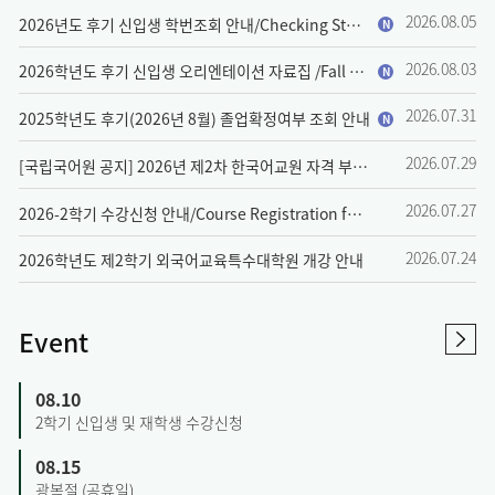
2026.08.05
2026년도 후기 신입생 학번조회 안내/Checking Student number for Fall 2026 Freshman
N
2026.08.03
2026학년도 후기 신입생 오리엔테이션 자료집 /Fall 2026 Handbook for New Students
N
2026.07.31
2025학년도 후기(2026년 8월) 졸업확정여부 조회 안내
N
2026.07.29
[국립국어원 공지] 2026년 제2차 한국어교원 자격 부여(개인 자격 심사) 안내
2026.07.27
2026-2학기 수강신청 안내/Course Registration for Fall 2026
2026.07.24
2026학년도 제2학기 외국어교육특수대학원 개강 안내
Event
08.10
2학기 신입생 및 재학생 수강신청
08.15
광복절 (공휴일)