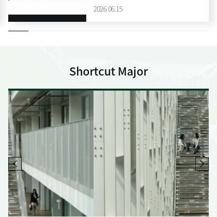
과 : TESOL학과, 국제중국어교육학과, 한
2026.06.15
국어교육학과 ▶방법 : 비대면 Zoom 회
의실 운영 참석해주신 모든 분들께 감사
드립니다.
Shortcut
Major