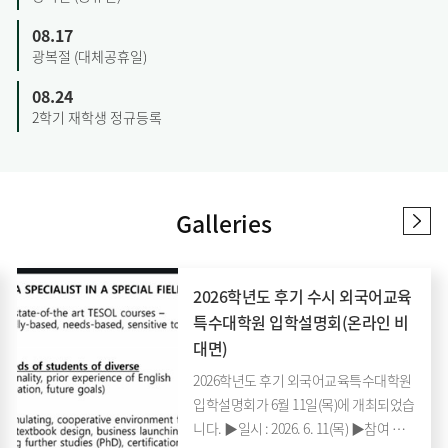
08.17
광복절 (대체공휴일)
08.24
2학기 재학생 정규등록
Galleries
2026학년도 후기 수시 외국어교육
특수대학원 입학설명회(온라인 비
대면)
2026학년도 후기 외국어교육특수대학원
입학설명회가 6월 11일(목)에 개최되었습
니다. ▶일시 : 2026. 6. 11(목) ▶참여 학