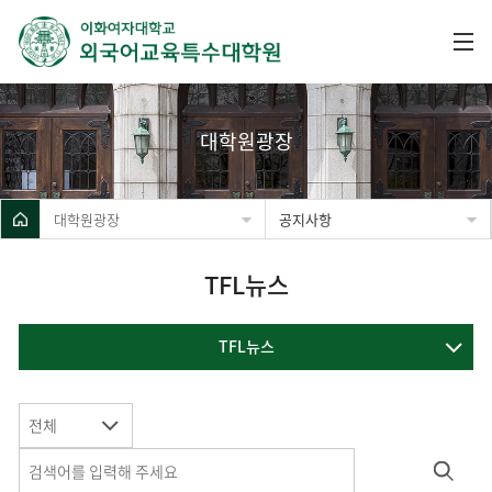
대학원광장
대학원광장
공지사항
TFL뉴스
TFL뉴스
전체