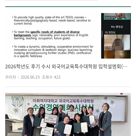
2026학년도 후기 수시 외국어교육특수대학원 입학설명회(온라인 비대면)
관리자
2026.06.15
조회수
423