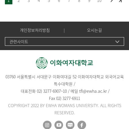
1
2
3
4
5
6
7
8
9
10
개인정보처리방침
오시는길
관련사이트
03760 서울특별시 서대문구 이화여대길 52 이화여자대학교 외국어교육
특수대학원 /
대표전화
02) 3277-6907
~
10
/
메일
tfl@ewha.ac.kr
/
Fax 02) 3277-6911
COPYRIGHT 2022 BY EWHA WOMANS UNIVERSITY. ALL RIGHTS
RESERVED.