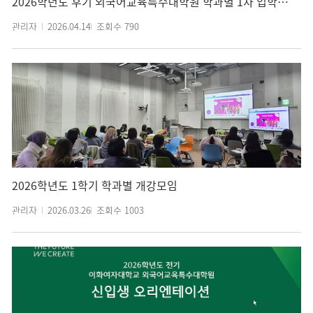
2026학년도 후기 외국어교육특수대학원 학과별 1차 입학설명회(온라인 비대면)
관리자
2026.04.14
조회수
790
2026학년도 1학기 학과별 개강모임
관리자
2026.03.26
조회수
1003