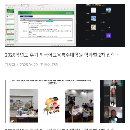
2026학년도 후기 외국어교육특수대학원 학과별 2차 입학설명회(온라인 비대면)
관리자
2026.04.20
조회수
785