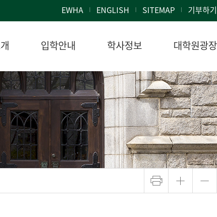
EWHA
ENGLISH
SITEMAP
기부하기
소개
입학안내
학사정보
대학원광장