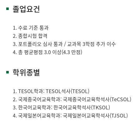
졸업요건
수료 기준 통과
종합시험 합격
포트폴리오 심사 통과 / 교과목 3학점 추가 이수
총 평균평점 3.0 이상(4.3 만점)
학위종별
TESOL학과: TESOL석사(TESOL)
국제중국어교육학과: 국제중국어교육학석사(TeCSOL)
한국어교육학과: 한국어교육학석사(TKSOL)
국제일본어교육학과: 국제일본어교육학석사(TJSOL)