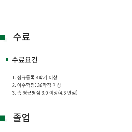
수료
수료요건
정규등록 4학기 이상
이수학점: 36학점 이상
총 평균평점 3.0 이상(4.3 만점)
졸업