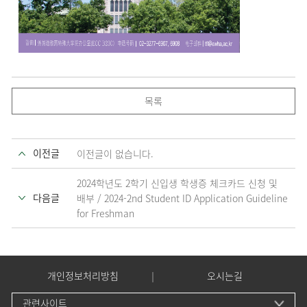
목록
이전글
이전글이 없습니다.
2024학년도 2학기 신입생 학생증 체크카드 신청 및
다음글
배부 / 2024-2nd Student ID Application Guideline
for Freshman
개인정보처리방침
오시는길
관련사이트