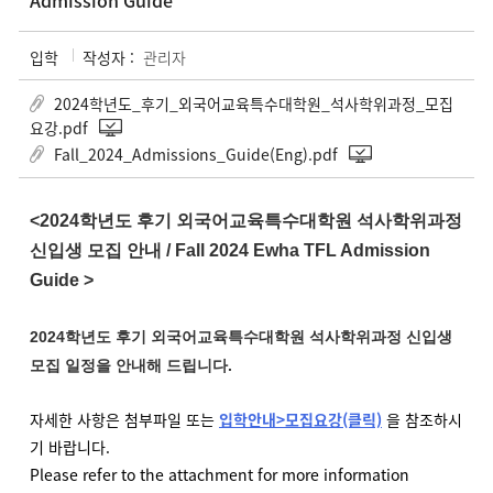
Admission Guide
입학
작성자 :
관리자
2024학년도_후기_외국어교육특수대학원_석사학위과정_모집
요강.pdf
Fall_2024_Admissions_Guide(Eng).pdf
<2024학년도 후기 외국어교육특수대학원 석사학위과정
신입생 모집 안내 /
Fall 2024 Ewha TFL Admission
Guide >
2024학년도 후기 외국어교육특수대학원 석사학위과정 신입생
모집 일정을 안내해 드립니다.
자세한 사항은 첨부파일 또는
입학안내>모집요강
(클릭)
을 참조하시
기 바랍니다.
Please refer to the attachment for more information