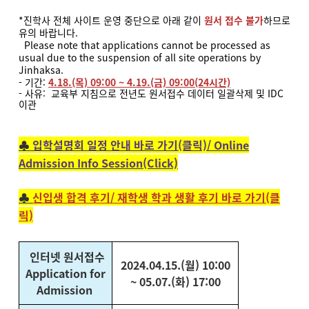
*진학사 전체 사이트 운영 중단으로 아래 같이
원서 접수 불가
하므로
유의 바랍니다.
Please note that applications cannot be processed as
usual due to the suspension of all site operations by
Jinhaksa.
- 기간:
4.18.(목) 09:00 ~ 4.19.(금) 09:00(24시간)
- 사유: 교육부 지침으로 전년도 원서접수 데이터 일괄삭제 및 IDC
이관
♣
입학설명회 일정 안내 바로 가기(클릭)/ Online
Admission Info Session(Click)
♣
신입생 합격 후기/ 재학생 학과 생활 후기 바로 가기(클
릭)
인터넷 원서접수
2024.04.15.(월) 10:00
Application for
~ 05.07.(화) 17:00
Admission