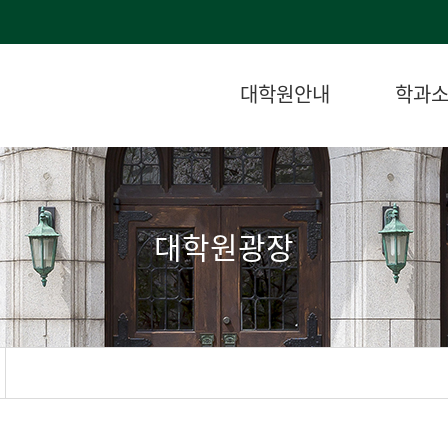
대학원안내
학과
대학원광장