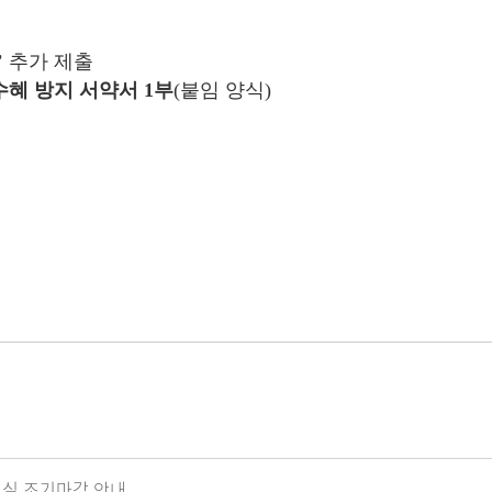
 추가 제출
수혜 방지 서약서 1부
(붙임 양식)
도서실 조기마감 안내