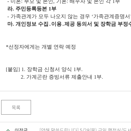
- 미혼: 부모 및 본인, 기혼: 배우자 및 본인 각 1부
라. 주민등록등본 1부
- 가족관계가 모두 나오지 않는 경우 ‘가족관계증명서’
마. 개인정보 수집․이용․제공 동의서 및 장학금 부정
*선정자에게는 개별 연락 예정
[붙임] 1. 장학금 신청서 양식 1부.
2. 가계곤란 증빙서류 제출안내 1부
.
목록
이전글
[양해 말씀드립니다] 5/28(목) 금일 행정실/