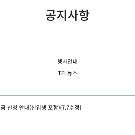
공지사항
공지사항
행사안내
TFL뉴스
학금 신청 안내(신입생 포함)(7.7수정)