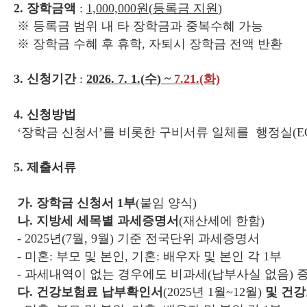
2. 장학금액
:
1,000,000
원
(
등록금 지원
)
※ 등록금 범위 내 타 장학금과 중복수혜 가능
※ 장학금 수혜 후 휴학, 자퇴시 장학금 전액 반환
3. 신청기간
:
2026. 7. 1.(
수
) ~
7.21.(화)
4. 신청방법
‘장학금 신청서’를 비롯한 구비서류 일체를
행정실(EC
5. 제출서류
가. 장학금 신청서 1부
(붙임 양식)
나. 지방세 세목별 과세증명서
(재산세에 한함)
- 2025년(7월, 9월) 기준 전국단위 과세증명서
- 미혼: 부모 및 본인, 기혼: 배우자 및 본인 각 1부
- 과세내역이 없는 경우에도 비과세(납부사실 없음) 증
다. 건강보험료 납부확인서
(2025년 1월~12월)
및 건