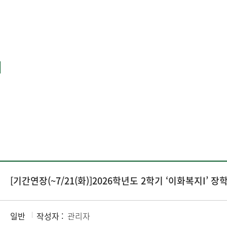
[기간연장(~7/21(화)]2026학년도 2학기 ‘이화복지I’ 장
일반
작성자 :
관리자