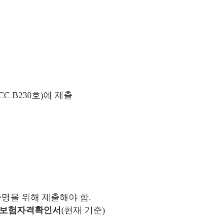
C B230호)
에 제출
명을 위해 제출해야 함.
강보험자격확인서
(현재 기준)