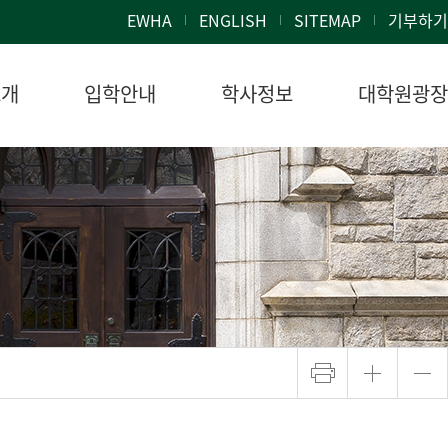
EWHA
ENGLISH
SITEMAP
기부하기
소개
입학안내
학사정보
대학원광장