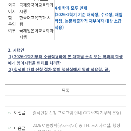
외국
국제중국어교육학과
4
개 학과 모두 면제
어시
시행
(2026-1학기 기준 재적생, 수료생, 재입
험
한국어교육학과 시
학생, 논문제출자격 재부여자 대상 소급
운영
행
적용)
여부
국제일본어교육학과
시행
2.
시행안
1) 2026-1
학기부터 소급적용하여 본 대학원 소속 모든 학과의 학생
에게 영어시험을 면제로 처리함
2)
학생의 개별 신청 절차 없이 행정실에서 일괄 적용함
.
끝
.
목록
이전글
출석인정 신청 프로그램 안내 (2025-2학기부터 운영)
2026 여름방학(6/23~8/31) 중 TFL 도서자료실, 행정
다음글