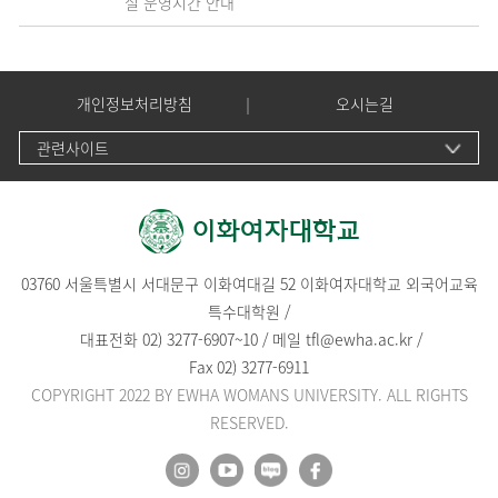
실 운영시간 안내
개인정보처리방침
오시는길
관련사이트
03760 서울특별시 서대문구 이화여대길 52 이화여자대학교 외국어교육
특수대학원 /
대표전화
02) 3277-6907
~
10
/
메일
tfl@ewha.ac.kr
/
Fax 02) 3277-6911
COPYRIGHT 2022 BY EWHA WOMANS UNIVERSITY. ALL RIGHTS
RESERVED.