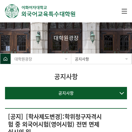
대학원광장
대학원광장
공지사항
공지사항
공지사항
[공지]
[학사제도변경]:학위청구자격시
험 중 외국어시험(영어시험) 전면 면제
실시의 일