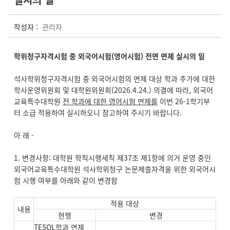
작성자 :
관리자
학위청구자격시험 중 외국어시험(영어시험) 전면 면제 실시의 일
석사학위청구자격시험 중 외국어시험의 면제 대상 학과 추가에 대한
학사운영위원회 및 대학원위원회(2026.4.24.) 의결에 따라, 외국어
교육특수대학원
전 학과에 대한 영어시험 면제를
이번 26-1학기부
터 소급 적용하여 실시하오니 참고하여 주시기 바랍니다.
아 래 -
1. 변경사항: 대학원 학칙시행세칙 제37조 제1항에 의거 운영 중인
외국어교육특수대학원 석사학위청구 논문제출자격을 위한 외국어시
험 시행 여부를 아래와 같이 변경함
적용 대상
내용
현행
변경
TESOL학과
면제