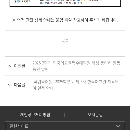
※ 면접 관련 상세 안내는 붙임 파일 참고하여 주시기 바랍니다.
목록
2025-2학기 외국어교육특수대학원 학생 동아리 활동
이전글
승인 알림
[국립국어원] 2025학년도 제 3차 한국어교원 자격부
다음글
여 일정 안내
개인정보처리방침
오시는길
관련사이트