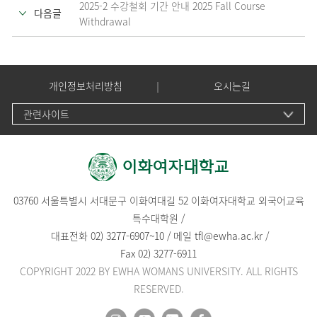
2025-2 수강철회 기간 안내 2025 Fall Course
다음글
Withdrawal
개인정보처리방침
오시는길
관련사이트
03760 서울특별시 서대문구 이화여대길 52 이화여자대학교 외국어교육
특수대학원 /
대표전화
02) 3277-6907
~
10
/
메일
tfl@ewha.ac.kr
/
Fax 02) 3277-6911
COPYRIGHT 2022 BY EWHA WOMANS UNIVERSITY. ALL RIGHTS
RESERVED.