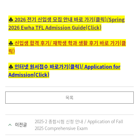
♣
2026 전기 신입생 모집 안내 바로 가기(클릭)/Spring
2026 Ewha TFL Admission Guide(Click)
♣
신입생 합격 후기/ 재학생 학과 생활 후기 바로 가기(클
릭)
♣
인터넷 원서접수 바로가기(클릭)/ Application for
Admission(Click)
목록
2025-2 종합시험 신청 안내 / Application of Fall
이전글
2025 Comprehensive Exam