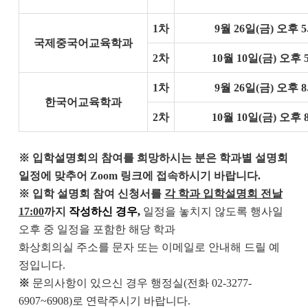
1차
9월 26일(금) 오후 
국제중국어교육학과
2차
10월 10일(금) 오후 
1차
9월 26일(금) 오후 
한국어교육학과
2차
10월 10일(금) 오후 
※ 입학설명회의 참여를 희망하시는 분은 학과별 설명회
일정에 맞추어 Zoom 링크에 접속하시기 바랍니다.
※
입학 설명회 참여 신청서를
각 학과 입학설명회 전날
17:00
까지
작성하신 경우,
일정을 놓치지 않도록 행사
일
오후 중
일정을 포함한 해당 학과
화상회의실 주소를 문자 또는 이메일로 안내해 드릴 예
정입니다.
※
문의사항이 있으신 경우 행정실(전화 02-3277-
6907~6908)로 연락주시기 바랍니다
.