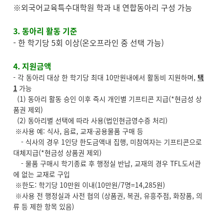
※외국어교육특수대학원 학과 내 연합동아리 구성 가능
3. 동아리 활동 기준
- 한 학기당 5회 이상(온오프라인 중 선택 가능)
4. 지원금액
- 각 동아리 대상 한 학기당 최대 10만원내에서 활동비 지원하며,
택
1
가능
(1) 동아리 활동 승인 이후 즉시 개인별 기프티콘 지급(*현금성 상
품권 제외)
(2) 동아리별 선택에 따라 사용(법인현금영수증 처리)
※사용 예: 식사, 음료, 교재·공용물품 구매 등
- 식사의 경우 1인당 한도금액내 집행, 미참여자는 기프티콘으로
대체지급(*현금성 상품권 제외)
- 물품 구매시 학기종료 후 행정실 반납, 교재의 경우 TFL도서관
에 없는 교재로 구입
※한도: 학기당 10만원 이내(10만원/7명=14,285원)
※사용 전 행정실과 사전 협의 (상품권, 복권, 유흥주점, 화장품, 의
류 등 제한 항목 있음)