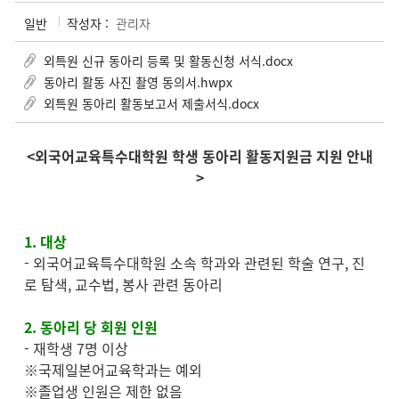
일반
작성자 :
관리자
외특원 신규 동아리 등록 및 활동신청 서식.docx
동아리 활동 사진 촬영 동의서.hwpx
외특원 동아리 활동보고서 제출서식.docx
<외국어교육특수대학원 학생 동아리 활동지원금 지원 안내
>
1. 대상
- 외국어교육특수대학원 소속 학과와 관련된 학술 연구, 진
로 탐색, 교수법, 봉사 관련 동아리
2. 동아리 당 회원 인원
- 재학생 7명 이상
※국제일본어교육학과는 예외
※졸업생 인원은 제한 없음