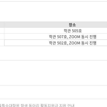
장소
학관 505호
학관 507호, ZOOM 동시 진행
학관 502호, ZOOM 동시 진행
내
국어교육특수대학원 학생 동아리 활동지원금 지원 안내