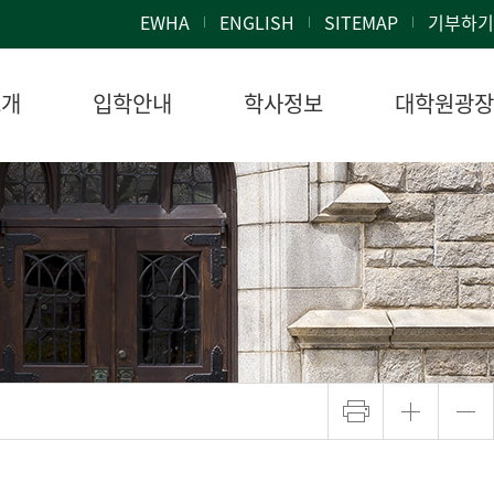
EWHA
ENGLISH
SITEMAP
기부하기
소개
입학안내
학사정보
대학원광장