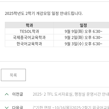
2025학년도 2학기 개강모임 일정 안내드립니다.
학과
일정
TESOL학과
9월 9일(화) 오후 6:30~
국제중국어교육학과
9월 2일(화) 오후 6:30~
한국어교육학과
9월 3일(수) 오후 6:30~
목록
이전글
2025- 2 TFL 도서자료실, 행정실 운영시간 안
다음글
(*기한 연장 ~10/16(목))2025-2학기 외