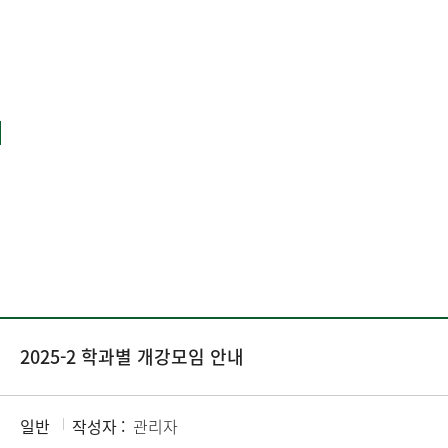
2025-2 학과별 개강모임 안내
일반
작성자 :
관리자