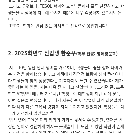
그리고 무엇보다, TESOL 학과의 교수님들께서 모두 친절하시고 학
생들을 세심하게 지도해 주시기 때문에 너무 걱정하지 않으셔도 됩
니다.
TESOL 학과에 관심 있는 여러분을 진심으로 응원합니다!
2. 2025학년도 신입생 한준우
(학부 전공: 영어영문학)
저는 10년 동안 입시 영어를 가르치며, 학생들이 꿈을 향해 나아가
는 과정을 함께했습니다. 그 과정에서 직업적 보람과 성취뿐만 아니
라 학생들과 함께 성장한다는 기쁨까지도 느낄 수 있었습니다. 제가
좋아하는 이 일을, 저는 더욱 잘 해내고 싶었습니다. 그러던 중, 초등
학교 5학년일 때부터 가르치던 학생들이 대학생이 되던 해에 문득
이런 질문을 던졌습니다. "내가 사용하는 이 방법이 과연 최선일까?
만약 내가 다른 교육적 경험과 지식을 가지고 있었다면, 학생들을 다
르게 가르치지 않았을까?"
입시 영어 교육은 대학 입학의 기회를 넓혀줄 수 있지만, 영어를 진
정한 언어로 경험하게 하지는 못했습니다. 또한, 다양한 학원이 존재
하지만, 학생 개개인의 목표와 실력, 성향이 다르기 때문에 어느 한