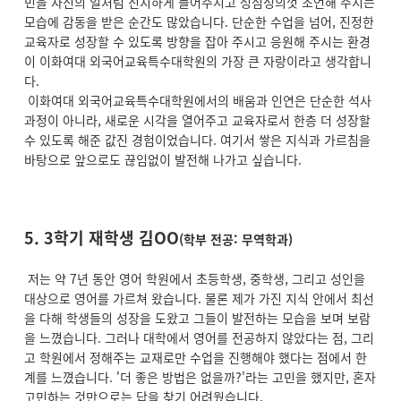
민을 자신의 일처럼 진지하게 들어주시고 성심성의껏 조언해 주시는
모습에 감동을 받은 순간도 많았습니다. 단순한 수업을 넘어, 진정한
교육자로 성장할 수 있도록 방향을 잡아 주시고 응원해 주시는 환경
이 이화여대 외국어교육특수대학원의 가장 큰 자랑이라고 생각합니
다.
이화여대 외국어교육특수대학원에서의 배움과 인연은 단순한 석사
과정이 아니라, 새로운 시각을 열어주고 교육자로서 한층 더 성장할
수 있도록 해준 값진 경험이었습니다. 여기서 쌓은 지식과 가르침을
바탕으로 앞으로도 끊임없이 발전해 나가고 싶습니다.
5. 3학기 재학생 김OO
(학부 전공: 무역학과)
저는 약 7년 동안 영어 학원에서 초등학생, 중학생, 그리고 성인을
대상으로 영어를 가르쳐 왔습니다. 물론 제가 가진 지식 안에서 최선
을 다해 학생들의 성장을 도왔고 그들이 발전하는 모습을 보며 보람
을 느꼈습니다. 그러나 대학에서 영어를 전공하지 않았다는 점, 그리
고 학원에서 정해주는 교재로만 수업을 진행해야 했다는 점에서 한
계를 느꼈습니다. '더 좋은 방법은 없을까?'라는 고민을 했지만, 혼자
고민하는 것만으로는 답을 찾기 어려웠습니다.