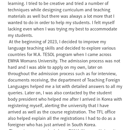
learning. I tried to be creative and tried a number of
techniques while designing curriculum and teaching
materials as well but there was always a lot more that I
wanted to do in order to help my students. I felt myself
lacking even when I was trying my best to accommodate
my students.
At the beginning of 2023, I decided to improve my
language teaching skills and decided to explore various
countries for M.A. TESOL program when I came across
EWHA Womans University. The admission process was not
hard and I was able to apply on my own, later on
throughout the admission process such as for interview,
documents receiving, the department of Teaching Foreign
Languages helped me a lot with detailed answers to all my
queries. Later on, I was also contacted by the student
body president who helped me after I arrived in Korea with
registering myself, alerting the university that I have
arrived as well as the course registration. The TFL office
also helped explain all the registrations I had to do as a
foreigner who has just arrived in South Korea.