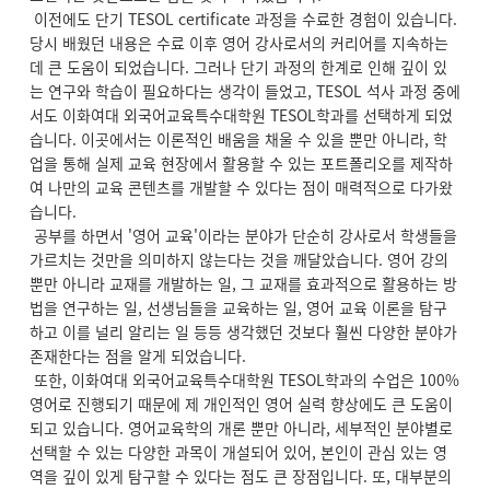
이전에도 단기 TESOL certificate 과정을 수료한 경험이 있습니다.
당시 배웠던 내용은 수료 이후 영어 강사로서의 커리어를 지속하는
데 큰 도움이 되었습니다. 그러나 단기 과정의 한계로 인해 깊이 있
는 연구와 학습이 필요하다는 생각이 들었고, TESOL 석사 과정 중에
서도 이화여대 외국어교육특수대학원 TESOL학과를 선택하게 되었
습니다. 이곳에서는 이론적인 배움을 채울 수 있을 뿐만 아니라, 학
업을 통해 실제 교육 현장에서 활용할 수 있는 포트폴리오를 제작하
여 나만의 교육 콘텐츠를 개발할 수 있다는 점이 매력적으로 다가왔
습니다.
공부를 하면서 '영어 교육'이라는 분야가 단순히 강사로서 학생들을
가르치는 것만을 의미하지 않는다는 것을 깨달았습니다. 영어 강의
뿐만 아니라 교재를 개발하는 일, 그 교재를 효과적으로 활용하는 방
법을 연구하는 일, 선생님들을 교육하는 일, 영어 교육 이론을 탐구
하고 이를 널리 알리는 일 등등 생각했던 것보다 훨씬 다양한 분야가
존재한다는 점을 알게 되었습니다.
또한, 이화여대 외국어교육특수대학원 TESOL학과의 수업은 100%
영어로 진행되기 때문에 제 개인적인 영어 실력 향상에도 큰 도움이
되고 있습니다. 영어교육학의 개론 뿐만 아니라, 세부적인 분야별로
선택할 수 있는 다양한 과목이 개설되어 있어, 본인이 관심 있는 영
역을 깊이 있게 탐구할 수 있다는 점도 큰 장점입니다. 또, 대부분의