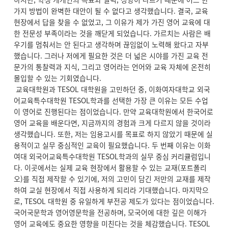
가지 방법이 완벽한 대안이 될 수 없다고 생각했습니다. 결국, 교육
현장에서 답을 찾을 수 없었고, 그 이유가 제가 가진 영어 교육에 대
한 전문성 부족이라는 것을 깨닫게 되었습니다. 가르치는 사람은 배
우기를 멈춰서는 안 된다고 생각하며 끊임없이 노력해 왔다고 자부
했습니다. 그러나 저에게 필요한 것은 더 넓은 시야를 가진 교육 전
문가의 통찰력과 지식, 그리고 영어라는 언어와 교육 자체에 온전히
몰입할 수 있는 기회였습니다.
교육대학원과 TESOL 대학원을 고민하던 중, 이화여자대학교 외국
어교육특수대학원 TESOL학과를 선택한 가장 큰 이유는 모든 수업
이 영어로 진행된다는 점이었습니다. 만약 교육대학원에서 한국어로
영어 교육을 배운다면, 지금까지의 경험과 크게 다르지 않을 것이라
생각했습니다. 또한, 저는 임용고시를 목표로 하지 않았기 때문에 실
용적이고 실무 중심적인 교육이 필요했습니다. 두 번째 이유는 이화
여대 외국어교육특수대학원 TESOL학과의 실무 중심 커리큘럼입니
다. 이곳에서는 실제 교육 현장에서 활용할 수 있는 교재(포트폴리
오)를 직접 제작할 수 있기에, 저의 고민이 담긴 저만의 교재를 제작
하여 교실 현장에서 직접 사용하게 되리라 기대했습니다. 마지막으
로, TESOL 대학원 중 유일하게 부전공 제도가 있다는 점이었습니다.
국어국문학과 영어영문학을 전공하며, 모국어에 대한 깊은 이해가
영어 교육에도 중요한 영향을 미친다는 것을 체감했습니다. TESOL