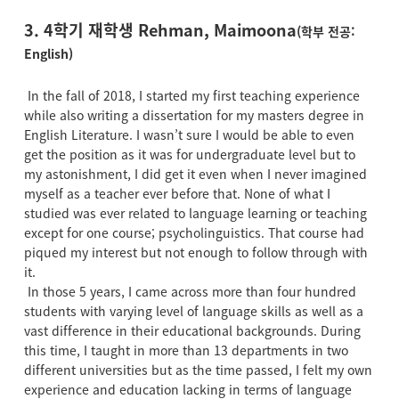
3. 4학기 재학생
Rehman, Maimoona
(학부 전공:
English)
In the fall of 2018, I started my first teaching experience
while also writing a dissertation for my masters degree in
English Literature. I wasn’t sure I would be able to even
get the position as it was for undergraduate level but to
my astonishment, I did get it even when I never imagined
myself as a teacher ever before that. None of what I
studied was ever related to language learning or teaching
except for one course; psycholinguistics. That course had
piqued my interest but not enough to follow through with
it.
In those 5 years, I came across more than four hundred
students with varying level of language skills as well as a
vast difference in their educational backgrounds. During
this time, I taught in more than 13 departments in two
different universities but as the time passed, I felt my own
experience and education lacking in terms of language