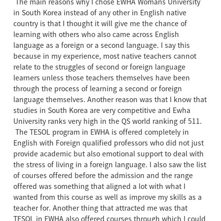
The main reasons why I chose EWHA Womans University
in South Korea instead of any other in English native
country is that I thought it will give me the chance of
learning with others who also came across English
language as a foreign or a second language. I say this
because in my experience, most native teachers cannot
relate to the struggles of second or foreign language
learners unless those teachers themselves have been
through the process of learning a second or foreign
language themselves. Another reason was that I know that
studies in South Korea are very competitive and Ewha
University ranks very high in the QS world ranking of 511.
The TESOL program in EWHA is offered completely in
English with Foreign qualified professors who did not just
provide academic but also emotional support to deal with
the stress of living in a foreign language. I also saw the list
of courses offered before the admission and the range
offered was something that aligned a lot with what I
wanted from this course as well as improve my skills as a
teacher for. Another thing that attracted me was that
TESOL in EWHA also offered courses through which I could