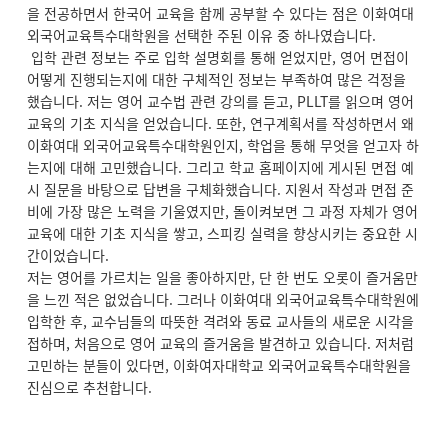
을 전공하면서 한국어 교육을 함께 공부할 수 있다는 점은 이화여대
외국어교육특수대학원을 선택한 주된 이유 중 하나였습니다.
입학 관련 정보는 주로 입학 설명회를 통해 얻었지만, 영어 면접이
어떻게 진행되는지에 대한 구체적인 정보는 부족하여 많은 걱정을
했습니다. 저는 영어 교수법 관련 강의를 듣고, PLLT를 읽으며 영어
교육의 기초 지식을 얻었습니다. 또한, 연구계획서를 작성하면서 왜
이화여대 외국어교육특수대학원인지, 학업을 통해 무엇을 얻고자 하
는지에 대해 고민했습니다. 그리고 학교 홈페이지에 게시된 면접 예
시 질문을 바탕으로 답변을 구체화했습니다. 지원서 작성과 면접 준
비에 가장 많은 노력을 기울였지만, 돌이켜보면 그 과정 자체가 영어
교육에 대한 기초 지식을 쌓고, 스피킹 실력을 향상시키는 중요한 시
간이었습니다.
저는 영어를 가르치는 일을 좋아하지만, 단 한 번도 오롯이 즐거움만
을 느낀 적은 없었습니다. 그러나 이화여대 외국어교육특수대학원에
입학한 후, 교수님들의 따뜻한 격려와 동료 교사들의 새로운 시각을
접하며, 처음으로 영어 교육의 즐거움을 발견하고 있습니다. 저처럼
고민하는 분들이 있다면, 이화여자대학교 외국어교육특수대학원을
진심으로 추천합니다.