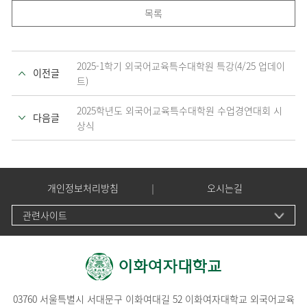
목록
2025-1학기 외국어교육특수대학원 특강(4/25 업데이
이전글
트)
2025학년도 외국어교육특수대학원 수업경연대회 시
다음글
상식
개인정보처리방침
오시는길
관련사이트
03760 서울특별시 서대문구 이화여대길 52 이화여자대학교 외국어교육