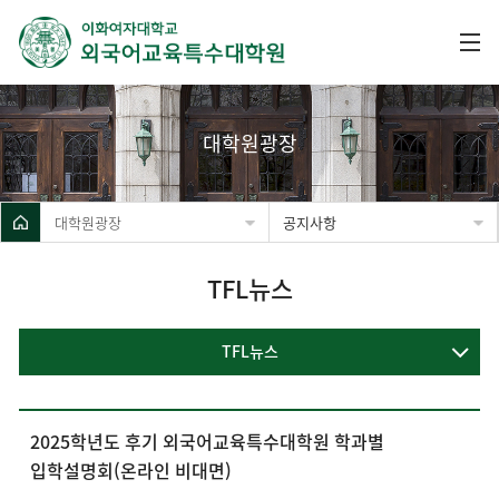
대학원광장
대학원광장
공지사항
TFL뉴스
TFL뉴스
2025학년도 후기 외국어교육특수대학원 학과별
입학설명회(온라인 비대면)