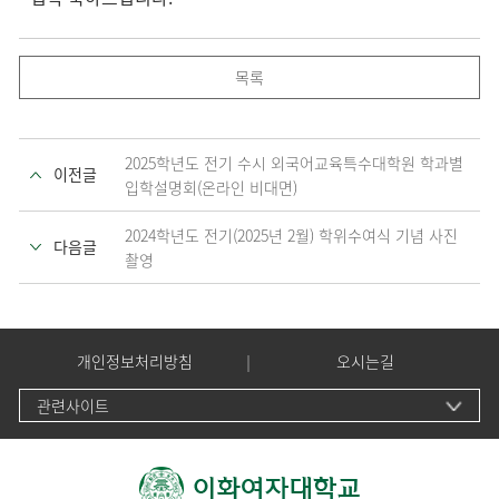
목록
2025학년도 전기 수시 외국어교육특수대학원 학과별
이전글
입학설명회(온라인 비대면)
2024학년도 전기(2025년 2월) 학위수여식 기념 사진
다음글
촬영
개인정보처리방침
오시는길
관련사이트