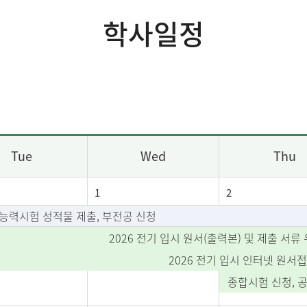
학사일정
Tue
Wed
Thu
1
2
능력시험 성적물 제출, 부전공 신청
2026 전기 입시 원서(출력본) 및 제출 서류 우
2026 전기 입시 인터넷 원서접수(