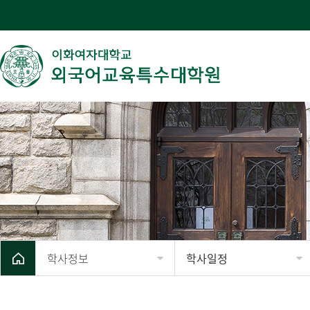
학사정보
학사일정