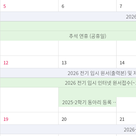
5
6
7
202
추석 연휴 (공휴일)
12
13
14
2026 전기 입시 원서(출력본) 및 
2026 전기 입시 인터넷 원서접수(~10
2025-2학기 동아리 등록 및 활동 신청 마감
19
20
21
202