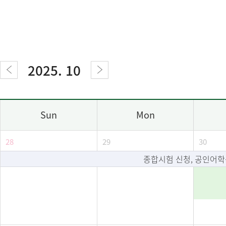
2025. 10
Sun
Mon
28
29
30
종합시험 신청, 공인어학